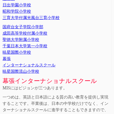
日出学園小学校
昭和学院小学校
三育大学付属光風台三育小学校
国府台女子学院小学部
成田高等学校付属小学校
聖徳大学附属小学校
千葉日本大学第一小学校
暁星国際小学校
幕張
インターナショナルスクール
暁星国際流山小学校
幕張インターナショナルスクール
MISにはビジョンが三つあります。
一つめは、英語と日本語による質の高い教育を提供し実現
することです。卒業後は、日本の中学校だけでなく、イン
ターナショナルスクールに進学することもできますので、