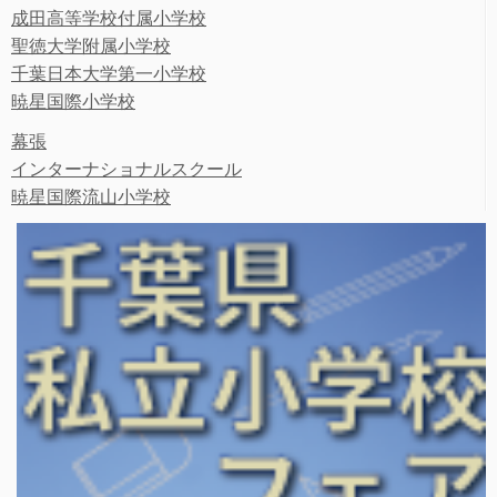
成田高等学校付属小学校
聖徳大学附属小学校
千葉日本大学第一小学校
暁星国際小学校
幕張
インターナショナルスクール
暁星国際流山小学校