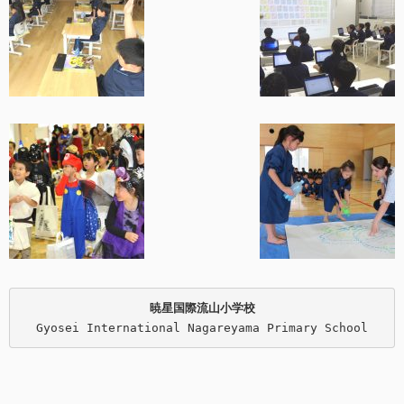
暁星国際流山小学校
Gyosei International Nagareyama Primary School